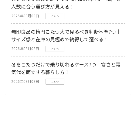
人数に合う選び方が見える！
2026年08月09日
こたつ
無印良品の楕円こたつ大で見るべき判断基準7つ｜
サイズ感と在庫の見極めで納得して選べる！
2026年08月08日
こたつ
冬をこたつだけで乗り切れるケース7つ｜寒さと電
気代を両立する暮らし方！
2026年08月08日
こたつ