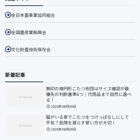
全日本畳事業協同組合
全国畳産業振興会
文化財畳技術保存会
新着記事
無印の楕円形こたつ布団はサイズ確認が最
優先の判断基準6つ｜代用品まで自然に選べ
る！
2026年08月09日
猫がいる家でこたつをつけっぱなしにして
平気？危険を減らす使い方が大切！
2026年08月09日