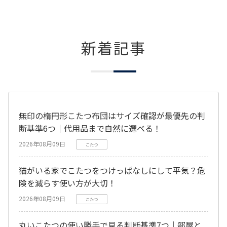
新着記事
無印の楕円形こたつ布団はサイズ確認が最優先の判
断基準6つ｜代用品まで自然に選べる！
2026年08月09日
こたつ
猫がいる家でこたつをつけっぱなしにして平気？危
険を減らす使い方が大切！
2026年08月09日
こたつ
丸いこたつの使い勝手で見る判断基準7つ｜部屋と