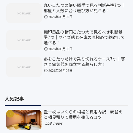
丸いこたつの使い勝手で見る判断基準7つ｜
部屋と人数に合う選び方が見える！
2026年08月09日
無印良品の楕円こたつ大で見るべき判断基
準7つ｜サイズ感と在庫の見極めで納得して
選べる！
2026年08月08日
冬をこたつだけで乗り切れるケース7つ｜寒
さと電気代を両立する暮らし方！
2026年08月08日
人気記事
畳一枚はいくらの相場と費用内訳｜表替え
と相見積りで費用を抑えるコツ
559 views