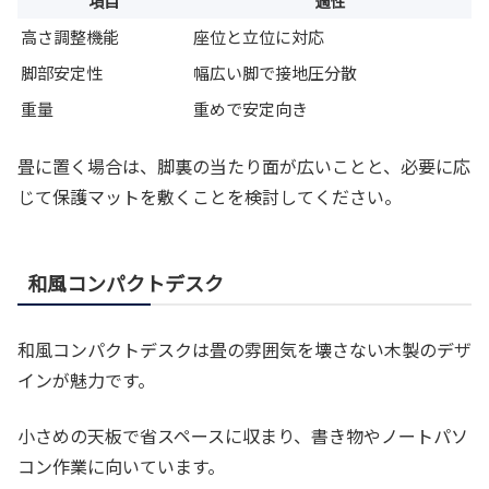
項目
適性
高さ調整機能
座位と立位に対応
脚部安定性
幅広い脚で接地圧分散
重量
重めで安定向き
畳に置く場合は、脚裏の当たり面が広いことと、必要に応
じて保護マットを敷くことを検討してください。
和風コンパクトデスク
和風コンパクトデスクは畳の雰囲気を壊さない木製のデザ
インが魅力です。
小さめの天板で省スペースに収まり、書き物やノートパソ
コン作業に向いています。