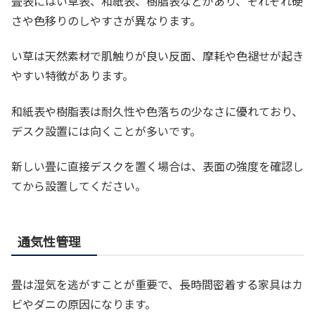
畳表にはい草表、和紙表、樹脂表などがあり、それぞれ硬
さや色移りのしやすさが異なります。
い草は天然素材で肌触りが良い反面、摩耗や色褪せが起き
やすい特徴があります。
和紙表や樹脂表は耐久性や色落ちの少なさに優れており、
デスク設置には向くことが多いです。
新しい畳に直接デスクを置く場合は、表面の強度を確認し
てから設置してください。
通気性管理
畳は湿気を逃がすことが重要で、長時間密着する家具はカ
ビやダニの原因になります。