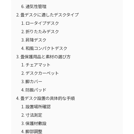
通気性管理
畳デスクに適したデスクタイプ
ロータイプデスク
折りたたみデスク
昇降デスク
和風コンパクトデスク
畳保護用品と素材の選び方
チェアマット
デスクカーペット
脚カバー
防振パッド
畳デスク設置の具体的な手順
設置場所確認
寸法測定
保護材敷設
脚部調整