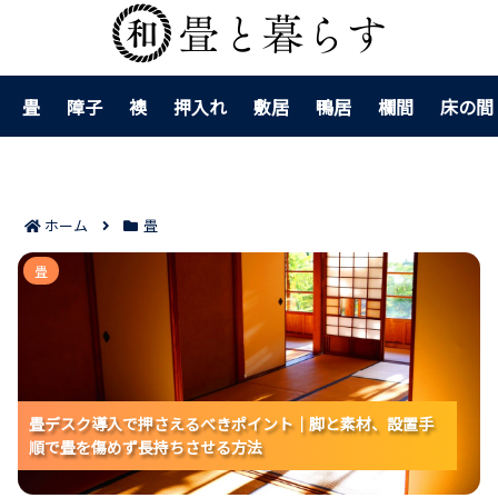
畳
障子
襖
押入れ
敷居
鴨居
欄間
床の間
ホーム
畳
畳デスク導入で押さえるべきポイント｜脚と素材、設置
畳
手順で畳を傷めず長持ちさせる方法
畳デスク導入で押さえるべきポイント｜脚と素材、設置手
畳デスク導入で押さえるべきポイント｜脚と素材、設置手
畳デスク導入で押さえるべきポイント｜脚と素材、設置手
順で畳を傷めず長持ちさせる方法
順で畳を傷めず長持ちさせる方法
順で畳を傷めず長持ちさせる方法