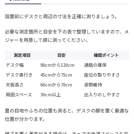
設置前にデスクと周辺の寸法を正確に測りましょう。
必要な測定箇所と目安を下の表で整理していますので、メ
ジャーを用意して順に測ってください。
測定項目
目安
確認ポイント
デスク幅
90cmから120cm
通路の確保
デスク奥行き
45cmから75cm
座位の取りやすさ
天板高さ
60cmから70cm
姿勢維持
周囲スペース
30cm以上
出入りのしやすさ
畳の目地やふちの位置も測ると、デスクの脚を置く最適な
位置が分かります。
椅子を置く予定がある場合は、チェアの後退スペースも忘