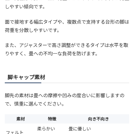
しやすい傾向です。
面で接地する幅広タイプや、複数点で支持する台形の脚は
荷重を分散しやすいです。
また、アジャスターで高さ調整ができるタイプは水平を取
りやすく、畳への不均一な負荷を防げます。
脚キャップ素材
脚先の素材は畳への摩擦や凹みの度合いに影響しますの
で、慎重に選んでください。
素材
特徴
向き不向き
柔らかい
畳に優しい
フェルト