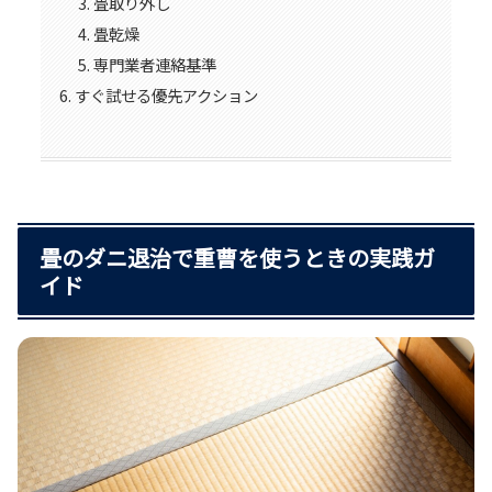
畳取り外し
畳乾燥
専門業者連絡基準
すぐ試せる優先アクション
畳のダニ退治で重曹を使うときの実践ガ
イド