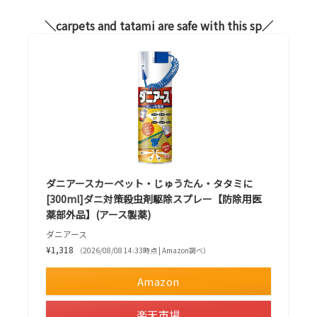
carpets and tatami are safe with this sp
ダニアースカーペット・じゅうたん・タタミに
[300ml]ダニ対策殺虫剤駆除スプレー【防除用医
薬部外品】(アース製薬)
ダニアース
¥1,318
（2026/08/08 14:33時点 | Amazon調べ）
Amazon
楽天市場