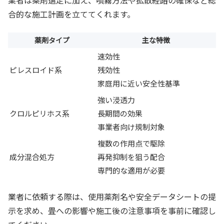
業者は薬剤選定に加え、噴霧方法や拡散経路の確保など総
合的な施工計画を立ててくれます。
薬剤タイプ
主な特徴
速効性
ピレスロイド系
残効性
家庭用に近い安全性基準
強い浸透力
クロルピリホス系
長期間の効果
事業者向け規制対象
複数の作用点で駆除
成分混合処方
再発抑制を狙う配合
専門的な適用が必要
業者に依頼する際は、使用薬剤名や安全データシートの提
示を求め、畳への影響や施工後の注意事項を事前に確認し