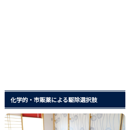
化学的・市販薬による駆除選択肢