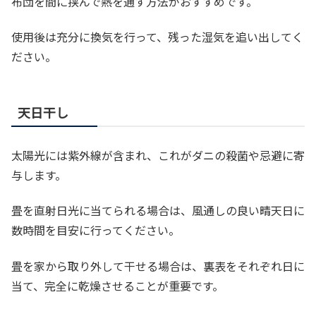
布団を間に挟んで熱を通す方法がおすすめです。
使用後は充分に換気を行って、残った湿気を追い出してく
ださい。
天日干し
太陽光には紫外線が含まれ、これがダニの殺菌や忌避に寄
与します。
畳を直射日光に当てられる場合は、風通しの良い晴天日に
数時間を目安に行ってください。
畳を家から取り外して干せる場合は、裏表をそれぞれ日に
当て、完全に乾燥させることが重要です。