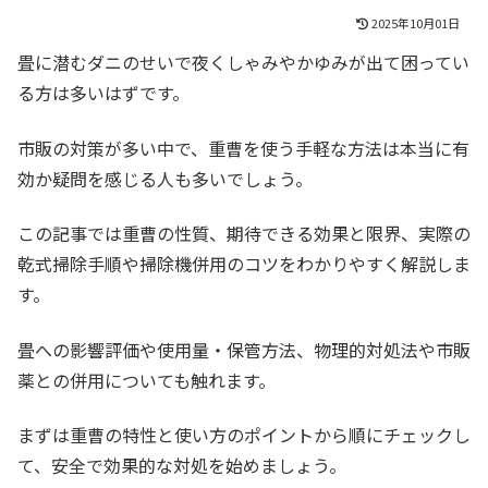
2025年10月01日
畳に潜むダニのせいで夜くしゃみやかゆみが出て困ってい
る方は多いはずです。
市販の対策が多い中で、重曹を使う手軽な方法は本当に有
効か疑問を感じる人も多いでしょう。
この記事では重曹の性質、期待できる効果と限界、実際の
乾式掃除手順や掃除機併用のコツをわかりやすく解説しま
す。
畳への影響評価や使用量・保管方法、物理的対処法や市販
薬との併用についても触れます。
まずは重曹の特性と使い方のポイントから順にチェックし
て、安全で効果的な対処を始めましょう。