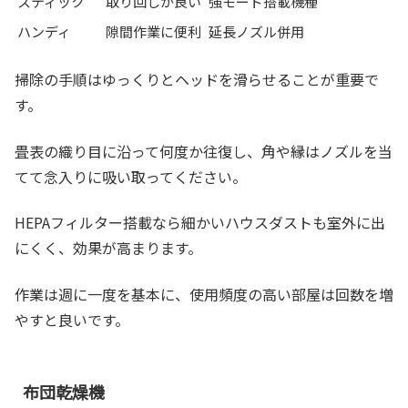
スティック
取り回しが良い
強モード搭載機種
ハンディ
隙間作業に便利
延長ノズル併用
掃除の手順はゆっくりとヘッドを滑らせることが重要で
す。
畳表の織り目に沿って何度か往復し、角や縁はノズルを当
てて念入りに吸い取ってください。
HEPAフィルター搭載なら細かいハウスダストも室外に出
にくく、効果が高まります。
作業は週に一度を基本に、使用頻度の高い部屋は回数を増
やすと良いです。
布団乾燥機