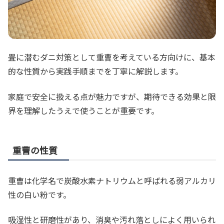
畳に潜むダニ対策として重曹を考えている方向けに、基本
的な性質から実践手順までを丁寧に解説します。
家庭で安全に扱える点が魅力ですが、期待できる効果と限
界を理解したうえで使うことが重要です。
重曹の性質
重曹は化学名で炭酸水素ナトリウムと呼ばれる弱アルカリ
性の白い粉です。
吸湿性と研磨性があり、消臭や汚れ落としによく用いられ