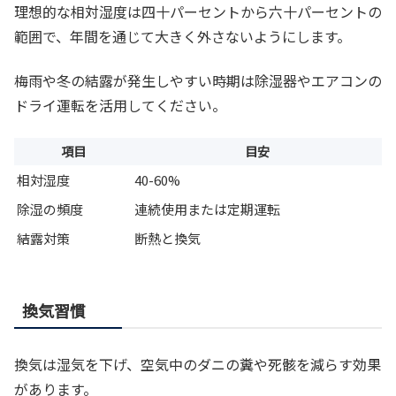
理想的な相対湿度は四十パーセントから六十パーセントの
範囲で、年間を通じて大きく外さないようにします。
梅雨や冬の結露が発生しやすい時期は除湿器やエアコンの
ドライ運転を活用してください。
項目
目安
相対湿度
40-60%
除湿の頻度
連続使用または定期運転
結露対策
断熱と換気
換気習慣
換気は湿気を下げ、空気中のダニの糞や死骸を減らす効果
があります。