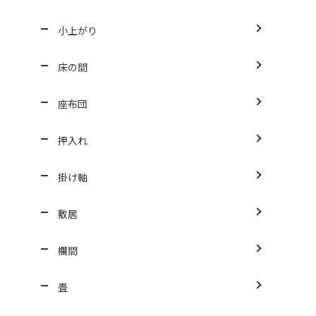
小上がり
床の間
座布団
押入れ
掛け軸
敷居
欄間
畳