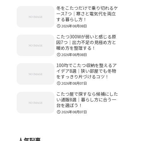
冬をこたつだけで乗り切れるケ
ース7つ｜寒さと電気代を両立
する暮らし方！
2026年08月08日
こたつ300Wが弱いと感じる原
因7つ｜出力不足の見極め方と
暖め方を整理する！
2026年08月08日
100均でこたつ収納を整えるア
イデア8選｜狭い部屋でも冬物
をすっきり片づけるコツ！
2026年08月07日
こたつ屋で探すなら候補にした
い通販8選｜暮らし方に合う一
台を選ぼう！
2026年08月07日
人気記事