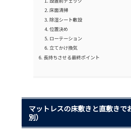
設置前チェック
床面清掃
除湿シート敷設
位置決め
ローテーション
立てかけ換気
長持ちさせる最終ポイント
マットレスの床敷きと直敷きで
別）