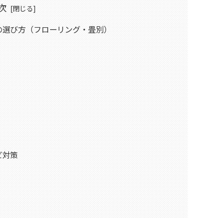
次
の選び方（フローリング・畳別）
ビ対策