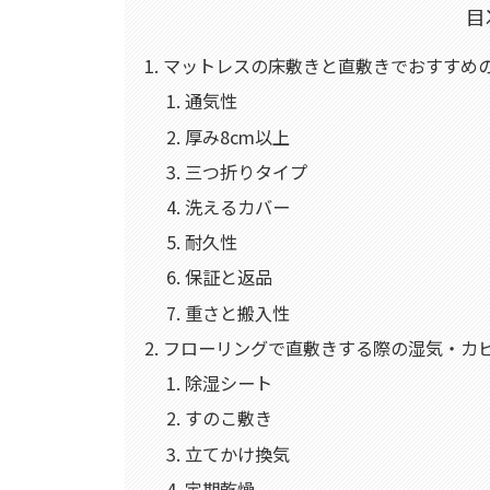
目
マットレスの床敷きと直敷きでおすすめ
通気性
厚み8cm以上
三つ折りタイプ
洗えるカバー
耐久性
保証と返品
重さと搬入性
フローリングで直敷きする際の湿気・カ
除湿シート
すのこ敷き
立てかけ換気
定期乾燥