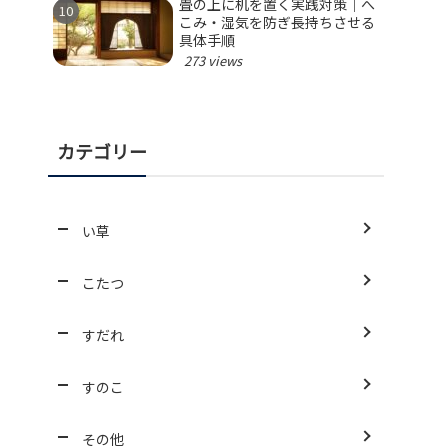
畳の上に机を置く実践対策｜へ
こみ・湿気を防ぎ長持ちさせる
具体手順
273 views
カテゴリー
い草
こたつ
すだれ
すのこ
その他