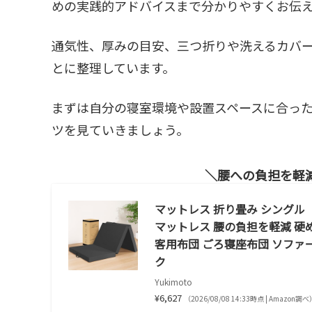
めの実践的アドバイスまで分かりやすくお伝
通気性、厚みの目安、三つ折りや洗えるカバ
とに整理しています。
まずは自分の寝室環境や設置スペースに合っ
ツを見ていきましょう。
腰への負担を軽
マットレス 折り畳み シングル【
マットレス 腰の負担を軽減 硬め
客用布団 ごろ寝座布団 ソファー
ク
Yukimoto
¥6,627
（2026/08/08 14:33時点 | Amazon調べ