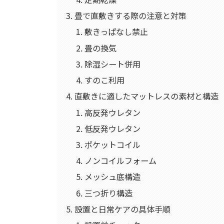
畳で直敷きする際の注意と対策
敷きっぱなし禁止
畳の換気
除湿シート併用
すのこ利用
直敷きに適したマットレスの素材と構造
高反発ウレタン
低反発ウレタン
ポケットコイル
ノンコイルフォーム
メッシュ底構造
三つ折り構造
設置と日常ケアの具体手順