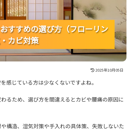
おすすめの選び方（フローリン
おすすめの選び方（フローリン
おすすめの選び方（フローリン
・カビ対策
・カビ対策
・カビ対策
2025年10月05日
安を感じている方は少なくないですよね。
変わるため、選び方を間違えるとカビや腰痛の原因に
材や構造、湿気対策や手入れの具体策、失敗しないた