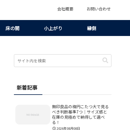
会社概要
お問い合わせ
床の間
小上がり
縁側
新着記事
無印良品の楕円こたつ大で見る
べき判断基準7つ｜サイズ感と
在庫の見極めで納得して選べ
る！
2026年08月08日