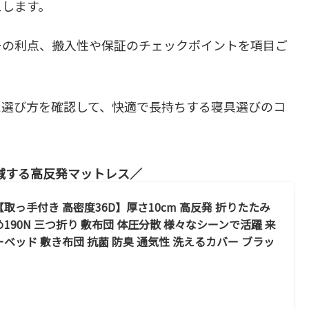
えします。
ーの利点、搬入性や保証のチェックポイントを項目ご
た選び方を確認して、快適で長持ちする寝具選びのコ
減する高反発マットレス
取っ手付き 高密度36D】厚さ10cm 高反発 折りたたみ
190N 三つ折り 敷布団 体圧分散 様々なシーンで活躍 来
ベッド 敷き布団 抗菌 防臭 通気性 洗えるカバー ブラッ
）