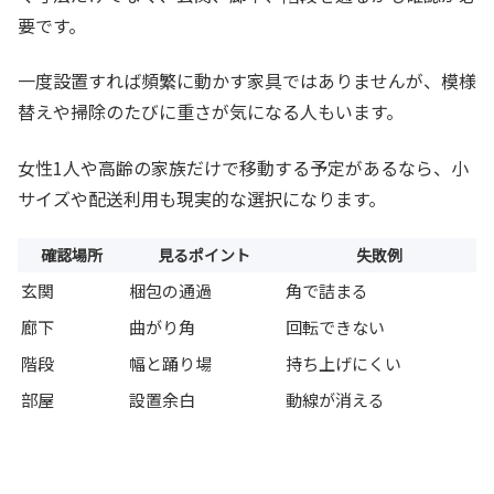
要です。
一度設置すれば頻繁に動かす家具ではありませんが、模様
替えや掃除のたびに重さが気になる人もいます。
女性1人や高齢の家族だけで移動する予定があるなら、小
サイズや配送利用も現実的な選択になります。
確認場所
見るポイント
失敗例
玄関
梱包の通過
角で詰まる
廊下
曲がり角
回転できない
階段
幅と踊り場
持ち上げにくい
部屋
設置余白
動線が消える