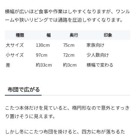
横幅が広いほど食事や作業はしやすくなりますが、ワンル
ームや狭いリビングでは通路を圧迫しやすくなります。
種類
幅
奥行
印象
大サイズ
130cm
75cm
家族向け
小サイズ
97cm
72cm
少人数向け
差
約33cm
約3cm
横幅で変わる
布団で広がる
こたつ本体だけを見ていると、楕円形なので意外とすっき
り置けそうに見えます。
しかし冬にこたつ布団を掛けると、四方に布が落ちるた