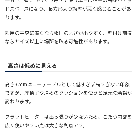
一方で、壁にぴったり寄せて使う場合は楕円の曲線がデッ
ドスペースになり、長方形より効率が悪く感じることがあ
ります。
部屋の中央に置くなら楕円のよさが出やすく、壁付け前提
ならサイズ以上に場所を取る可能性があります。
高さは低めに見える
高さ37cmはローテーブルとして低すぎず高すぎない印象
ですが、座椅子や厚めのクッションを使うと足元の余裕が
変わります。
フラットヒーターは出っ張りが少ないため、こたつ内部を
広く使いやすい点は大きな利点です。