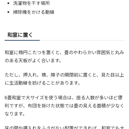
洗濯物を干す場所
掃除機をかける動線
和室に置く
和室に楕円こたつを置くと、畳のやわらかい雰囲気と丸み
のある天板がよく合います。
ただし、押入れ、襖、障子の開閉前に置くと、見た目以上
に生活動線を妨げることがあります。
6畳和室で大サイズを使う場合は、座る人数が多いほど便
利ですが、布団を掛けた状態では畳の見える面積が少なく
なります。
床の間や押入れをふさがない配置ができれば、和室でも大