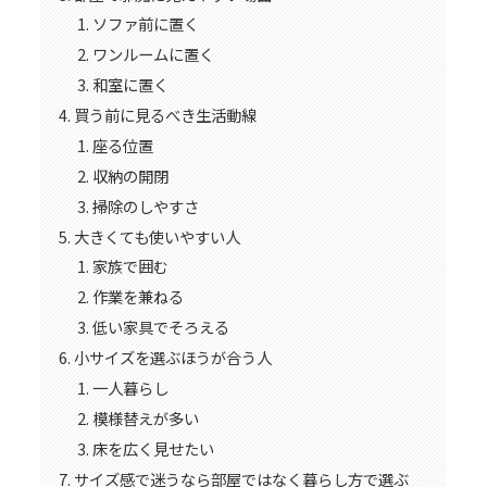
ソファ前に置く
ワンルームに置く
和室に置く
買う前に見るべき生活動線
座る位置
収納の開閉
掃除のしやすさ
大きくても使いやすい人
家族で囲む
作業を兼ねる
低い家具でそろえる
小サイズを選ぶほうが合う人
一人暮らし
模様替えが多い
床を広く見せたい
サイズ感で迷うなら部屋ではなく暮らし方で選ぶ