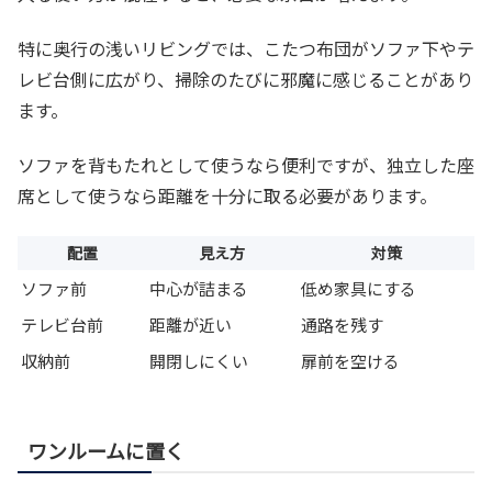
特に奥行の浅いリビングでは、こたつ布団がソファ下やテ
レビ台側に広がり、掃除のたびに邪魔に感じることがあり
ます。
ソファを背もたれとして使うなら便利ですが、独立した座
席として使うなら距離を十分に取る必要があります。
配置
見え方
対策
ソファ前
中心が詰まる
低め家具にする
テレビ台前
距離が近い
通路を残す
収納前
開閉しにくい
扉前を空ける
ワンルームに置く