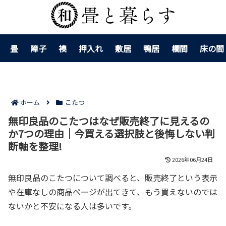
畳
障子
襖
押入れ
敷居
鴨居
欄間
床の間
ホーム
こたつ
無印良品のこたつはなぜ販売終了に見えるの
か7つの理由｜今買える選択肢と後悔しない判
断軸を整理!
2026年06月24日
無印良品のこたつについて調べると、販売終了という表示
や在庫なしの商品ページが出てきて、もう買えないのでは
ないかと不安になる人は多いです。