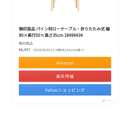
無印良品 パイン材ローテーブル・折りたたみ式 幅
80×奥行50×高さ35cm 18499434
無印良品
¥6,997
（2026/08/04 22:36時点 | Amazon調べ）
Amazon
楽天市場
Yahooショッピング
ポチップ