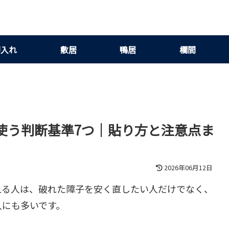
押入れ
敷居
鴨居
欄間
使う判断基準7つ｜貼り方と注意点ま
2026年06月12日
える人は、破れた障子を安く直したい人だけでなく、
人にも多いです。