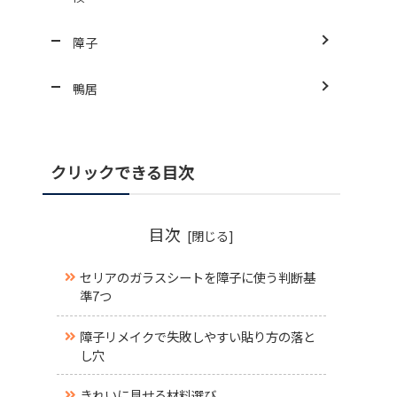
障子
鴨居
クリックできる目次
目次
セリアのガラスシートを障子に使う判断基
準7つ
障子リメイクで失敗しやすい貼り方の落と
し穴
きれいに見せる材料選び