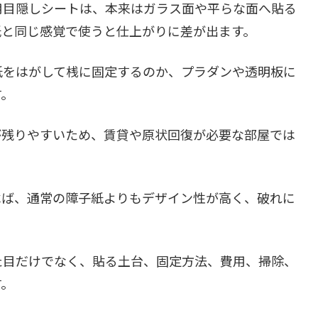
用目隠しシートは、本来はガラス面や平らな面へ貼る
紙と同じ感覚で使うと仕上がりに差が出ます。
紙をはがして桟に固定するのか、プラダンや透明板に
す。
が残りやすいため、賃貸や原状回復が必要な部屋では
べば、通常の障子紙よりもデザイン性が高く、破れに
た目だけでなく、貼る土台、固定方法、費用、掃除、
す。