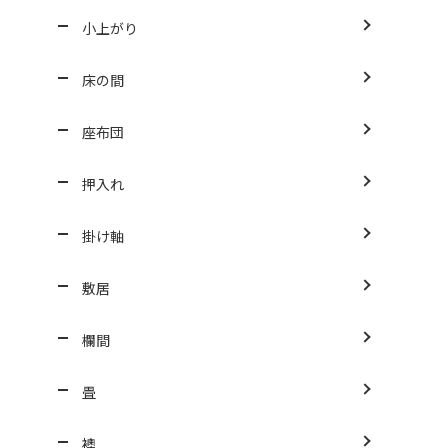
小上がり
床の間
座布団
押入れ
掛け軸
敷居
欄間
畳
襖