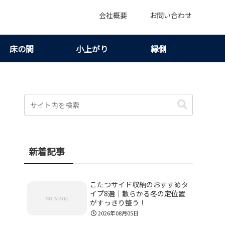
会社概要
お問い合わせ
床の間
小上がり
縁側
新着記事
こたつサイド収納のおすすめタ
イプ8選｜散らかる冬の定位置
がすっきり整う！
2026年08月05日