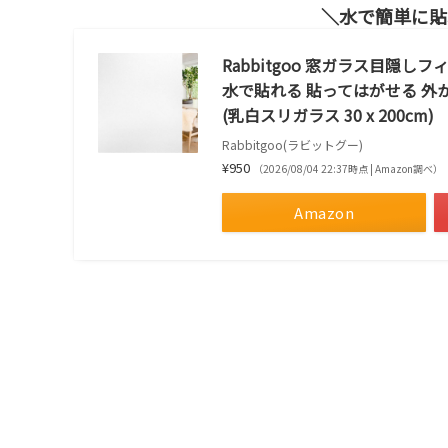
水で簡単に貼
Rabbitgoo 窓ガラス目隠
水で貼れる 貼ってはがせる 外
(乳白スリガラス 30 x 200cm)
Rabbitgoo(ラビットグー)
¥950
（2026/08/04 22:37時点 | Amazon調べ）
Amazon