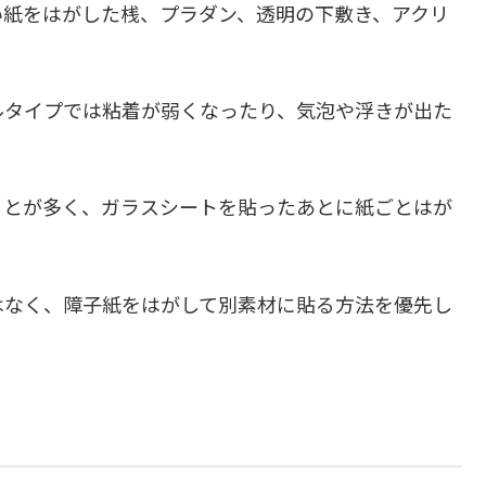
い紙をはがした桟、プラダン、透明の下敷き、アクリ
ルタイプでは粘着が弱くなったり、気泡や浮きが出た
ことが多く、ガラスシートを貼ったあとに紙ごとはが
はなく、障子紙をはがして別素材に貼る方法を優先し