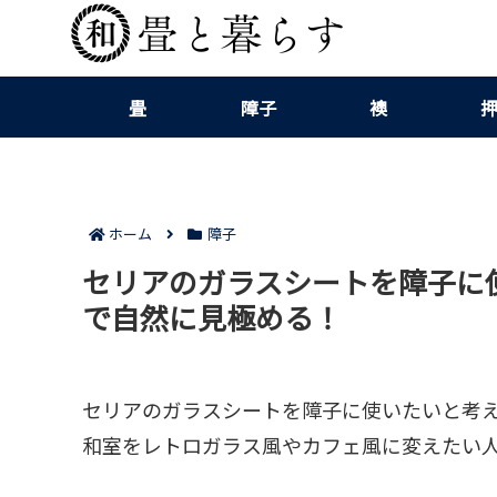
畳
障子
襖
ホーム
障子
セリアのガラスシートを障子に
で自然に見極める！
セリアのガラスシートを障子に使いたいと考
和室をレトロガラス風やカフェ風に変えたい