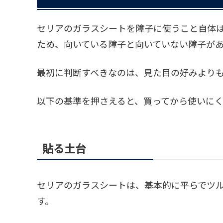
セリアのガラスシートを障子に使うこと自体
ため、向いている障子と向いていない障子が
最初に判断すべきなのは、見た目の好みより
以下の基準を押さえると、買ってから使いに
貼る土台
セリアのガラスシートは、基本的に平らでツ
す。