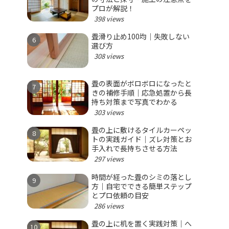
プロが解説！
398 views
畳滑り止め100均｜失敗しない
選び方
308 views
畳の表面がボロボロになったと
きの補修手順｜応急処置から長
持ち対策まで写真でわかる
303 views
畳の上に敷けるタイルカーペッ
トの実践ガイド｜ズレ対策とお
手入れで長持ちさせる方法
297 views
時間が経った畳のシミの落とし
方｜自宅でできる簡単ステップ
とプロ依頼の目安
286 views
畳の上に机を置く実践対策｜へ