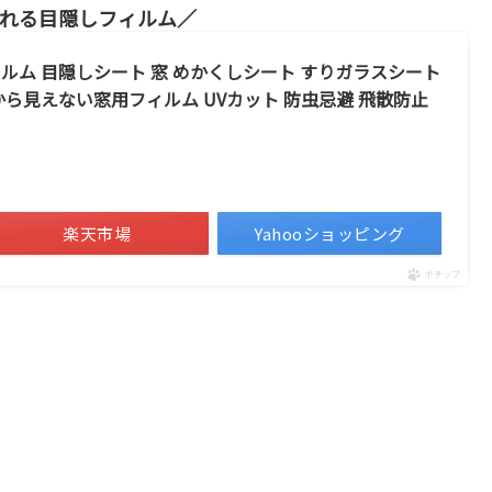
れる目隠しフィルム
しフィルム 目隠しシート 窓 めかくしシート すりガラスシート
から見えない窓用フィルム UVカット 防虫忌避 飛散防止
楽天市場
Yahooショッピング
ポチップ