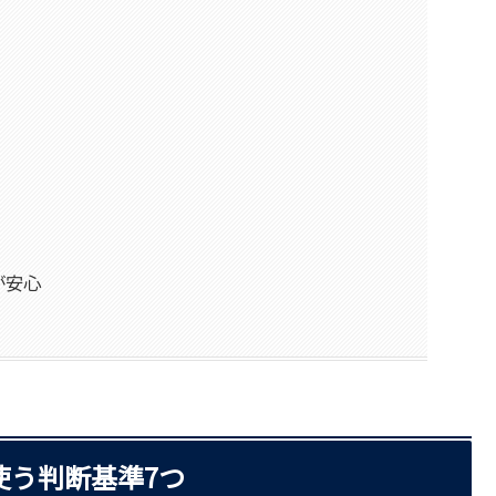
が安心
使う判断基準7つ