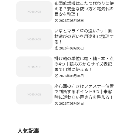
布団乾燥機はこたつ代わりに使
える？安全な使い方と電気代の
目安を整理！
2026年08月05日
い草とマライ草の違い7つ｜素
材選びの迷いを用途別に整理す
る！
2026年08月05日
掛け軸の単位は幅・軸・本・点
の4つ｜読み方からサイズ表記
まで自然に使える！
2026年08月04日
座布団の向きはファスナー位置
で判断するポイント9つ｜来客
時に迷わない置き方を整える！
2026年08月04日
人気記事