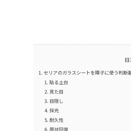
目
セリアのガラスシートを障子に使う判断基
貼る土台
見た目
目隠し
採光
耐久性
原状回復