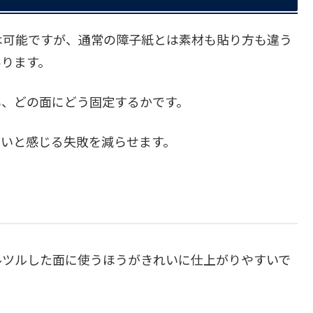
は可能ですが、通常の障子紙とは素材も貼り方も違う
あります。
も、どの面にどう固定するかです。
くいと感じる失敗を減らせます。
ルツルした面に使うほうがきれいに仕上がりやすいで