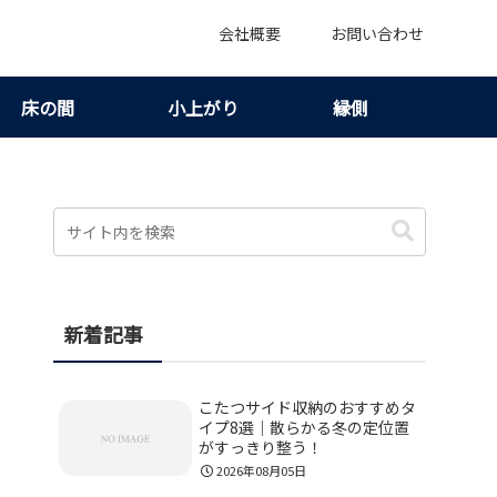
会社概要
お問い合わせ
床の間
小上がり
縁側
新着記事
こたつサイド収納のおすすめタ
イプ8選｜散らかる冬の定位置
がすっきり整う！
2026年08月05日