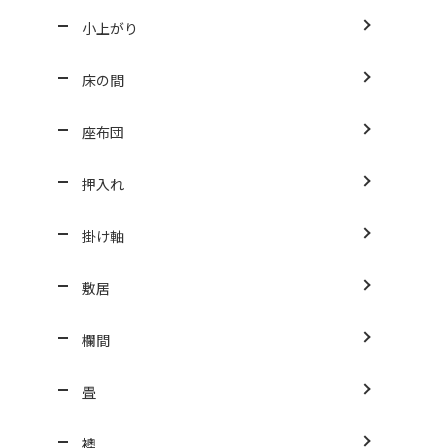
小上がり
床の間
座布団
押入れ
掛け軸
敷居
欄間
畳
襖