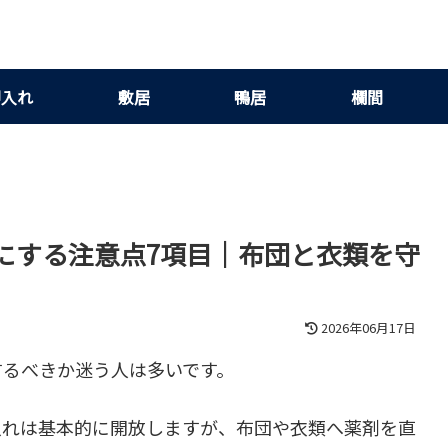
押入れ
敷居
鴨居
欄間
にする注意点7項目｜布団と衣類を守
2026年06月17日
するべきか迷う人は多いです。
入れは基本的に開放しますが、布団や衣類へ薬剤を直