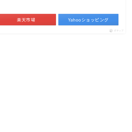
）
楽天市場
Yahooショッピング
ポチップ