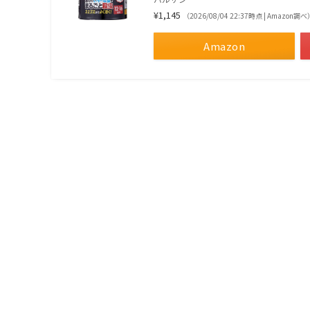
¥1,145
（2026/08/04 22:37時点 | Amazon調べ
Amazon