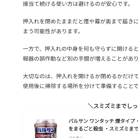
接当て続ける使い方は避けるのが安心です。
押入れを閉めたままだと煙や霧が奥まで届き
まう可能性があります。
一方で、押入れの中身を何も守らずに開ける
報器の誤作動など別の手間が増えることがあ
大切なのは、押入れを開けるか閉めるかだけ
使用後に掃除する場所を分けて準備すること
スミズミまでしっ
バルサン ワンタッチ 煙タイプ くん
をまるごと殺虫 ・スミズミま
バルサン