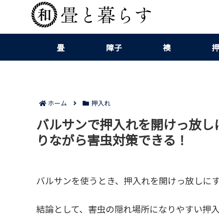
畳
障子
襖
ホーム
押入れ
バルサンで押入れを開けっ放し
りながら害虫対策できる！
バルサンを使うとき、押入れを開けっ放しに
結論として、害虫の隠れ場所になりやすい押