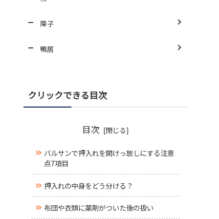
障子
鴨居
クリックできる目次
目次
バルサンで押入れを開けっ放しにする注意
点7項目
押入れの中身をどう分ける？
布団や衣類に薬剤がついた後の扱い