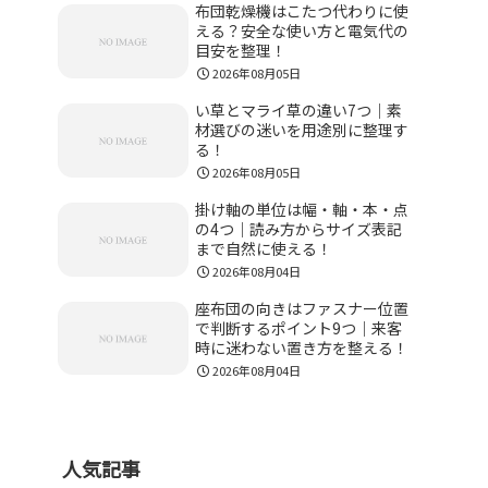
布団乾燥機はこたつ代わりに使
える？安全な使い方と電気代の
目安を整理！
2026年08月05日
い草とマライ草の違い7つ｜素
材選びの迷いを用途別に整理す
る！
2026年08月05日
掛け軸の単位は幅・軸・本・点
の4つ｜読み方からサイズ表記
まで自然に使える！
2026年08月04日
座布団の向きはファスナー位置
で判断するポイント9つ｜来客
時に迷わない置き方を整える！
2026年08月04日
人気記事