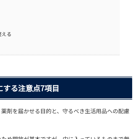
整える
にする注意点7項目
、薬剤を届かせる目的と、守るべき生活用品への配慮
いため開放が基本ですが、中に入っているものまで無