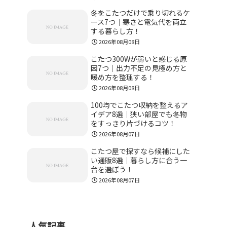
冬をこたつだけで乗り切れるケ
ース7つ｜寒さと電気代を両立
する暮らし方！
2026年08月08日
こたつ300Wが弱いと感じる原
因7つ｜出力不足の見極め方と
暖め方を整理する！
2026年08月08日
100均でこたつ収納を整えるア
イデア8選｜狭い部屋でも冬物
をすっきり片づけるコツ！
2026年08月07日
こたつ屋で探すなら候補にした
い通販8選｜暮らし方に合う一
台を選ぼう！
2026年08月07日
人気記事