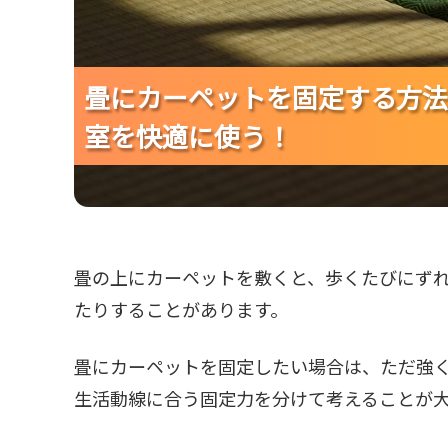
畳にカーペットを固定する方法
畳にカーペットを固定する方法
畳にカーペットを固定する方法
室を快適に使う！
室を快適に使う！
室を快適に使う！
畳の上にカーペットを敷くと、歩くたびにず
たりすることがあります。
畳にカーペットを固定したい場合は、ただ強
生活動線に合う固定力を分けて考えることが