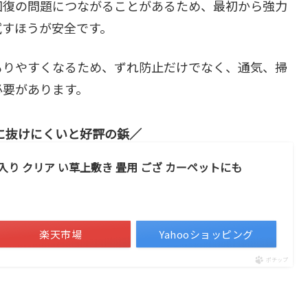
回復の問題につながることがあるため、最初から強力
試すほうが安全です。
もりやすくなるため、ずれ防止だけでなく、通気、掃
必要があります。
に抜けにくいと好評の鋲
本入り クリア い草上敷き 畳用 ござ カーペットにも
楽天市場
Yahooショッピング
ポチップ