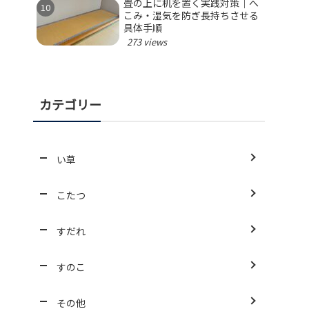
畳の上に机を置く実践対策｜へ
こみ・湿気を防ぎ長持ちさせる
具体手順
273 views
カテゴリー
い草
こたつ
すだれ
すのこ
その他