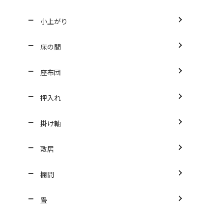
小上がり
床の間
座布団
押入れ
掛け軸
敷居
欄間
畳