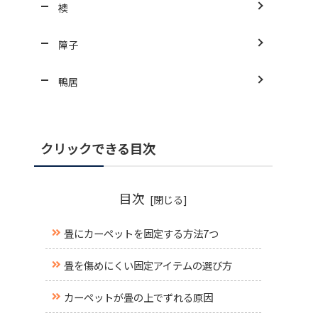
襖
障子
鴨居
クリックできる目次
目次
畳にカーペットを固定する方法7つ
畳を傷めにくい固定アイテムの選び方
カーペットが畳の上でずれる原因