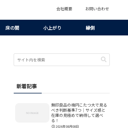
会社概要
お問い合わせ
床の間
小上がり
縁側
新着記事
無印良品の楕円こたつ大で見る
べき判断基準7つ｜サイズ感と
在庫の見極めで納得して選べ
る！
2026年08月08日