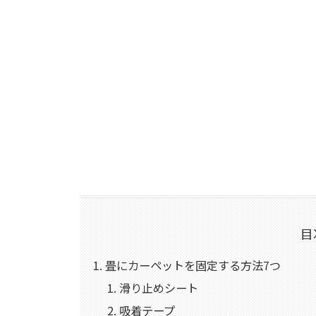
目
畳にカーペットを固定する方法7つ
滑り止めシート
吸着テープ