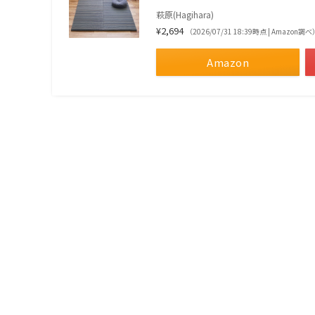
萩原(Hagihara)
¥2,694
（2026/07/31 18:39時点 | Amazon調べ
Amazon