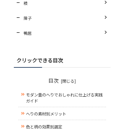
襖
障子
鴨居
クリックできる目次
目次
モダン畳のへりでおしゃれに仕上げる実践
ガイド
へりの素材別メリット
色と柄の効果別選定