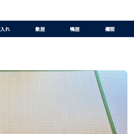
押入れ
敷居
鴨居
欄間
ガイド｜素材別メリットと失敗しない施工のコツ