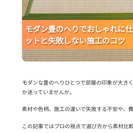
モダン畳のへりでおしゃれに仕
モダン畳のへりでおしゃれに仕
モダン畳のへりでおしゃれに仕
ットと失敗しない施工のコツ
ットと失敗しない施工のコツ
ットと失敗しない施工のコツ
モダンな畳のへりひとつで部屋の印象が大き
か迷っていませんか。
素材や色柄、施工の違いで失敗する不安や、
この記事ではプロの視点で選び方から素材比