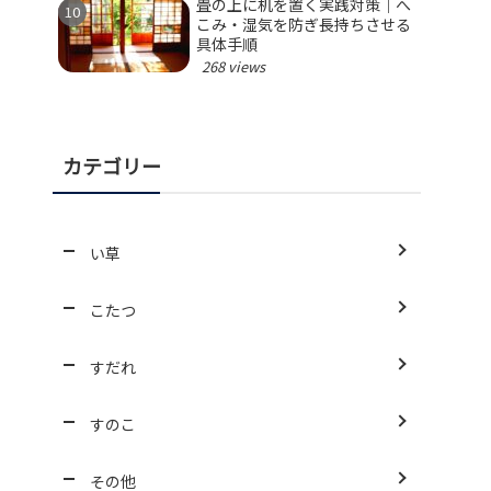
畳の上に机を置く実践対策｜へ
こみ・湿気を防ぎ長持ちさせる
具体手順
268 views
カテゴリー
い草
こたつ
すだれ
すのこ
その他