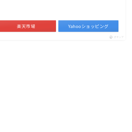
）
楽天市場
Yahooショッピング
ポチップ