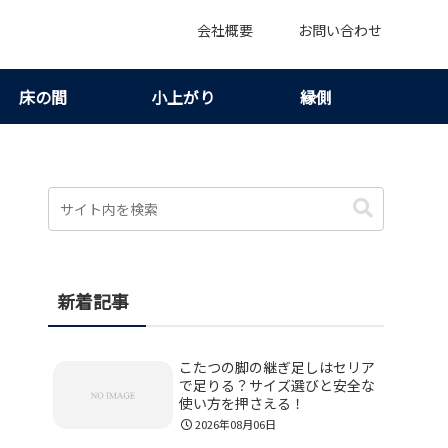
会社概要
お問い合わせ
床の間
小上がり
縁側
新着記事
こたつの脚の継ぎ足しはセリア
で足りる？サイズ選びと安全な
使い方を押さえる！
2026年08月06日