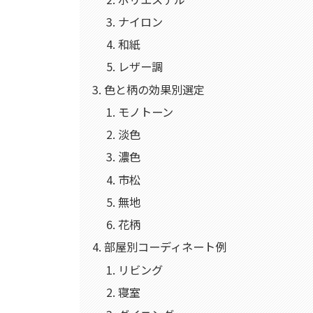
ナイロン
和紙
レザー調
色と柄の効果別選定
モノトーン
淡色
濃色
市松
無地
花柄
部屋別コーディネート例
リビング
寝室