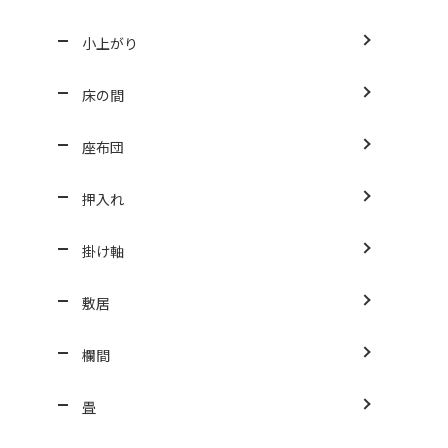
小上がり
床の間
座布団
押入れ
掛け軸
敷居
欄間
畳