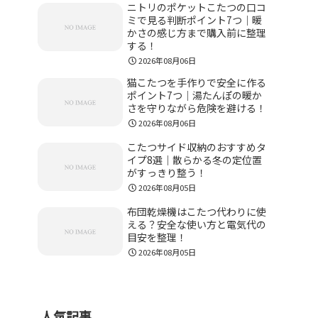
ニトリのポケットこたつの口コ
ミで見る判断ポイント7つ｜暖
かさの感じ方まで購入前に整理
する！
2026年08月06日
猫こたつを手作りで安全に作る
ポイント7つ｜湯たんぽの暖か
さを守りながら危険を避ける！
2026年08月06日
こたつサイド収納のおすすめタ
イプ8選｜散らかる冬の定位置
がすっきり整う！
2026年08月05日
布団乾燥機はこたつ代わりに使
える？安全な使い方と電気代の
目安を整理！
2026年08月05日
人気記事