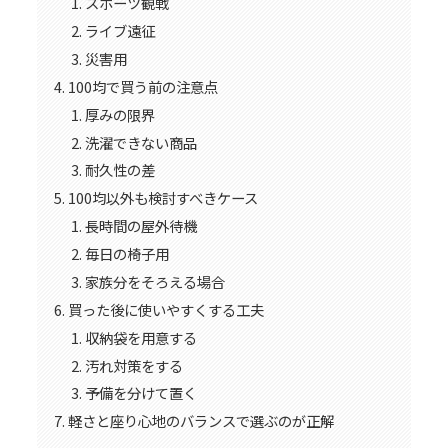
スポーツ観戦
ライブ遠征
災害用
100均で買う前の注意点
厚みの限界
洗濯できない商品
耐久性の差
100均以外も検討すべきケース
長時間の屋外待機
毎日の椅子用
家族分をそろえる場合
買った後に使いやすくする工夫
収納袋を用意する
汚れ対策をする
予備を分けて置く
軽さと座り心地のバランスで選ぶのが正解