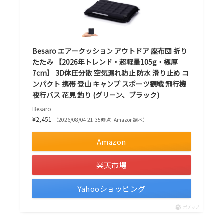
Besaro エアークッション アウトドア 座布団 折り
たたみ 【2026年トレンド・超軽量105g・極厚
7cm】 3D体圧分散 空気漏れ防止 防水 滑り止め コ
ンパクト 携帯 登山 キャンプ スポーツ観戦 飛行機
夜行バス 花見 釣り (グリーン、ブラック)
Besaro
¥2,451
（2026/08/04 21:35時点 | Amazon調べ）
Amazon
楽天市場
Yahooショッピング
ポチップ