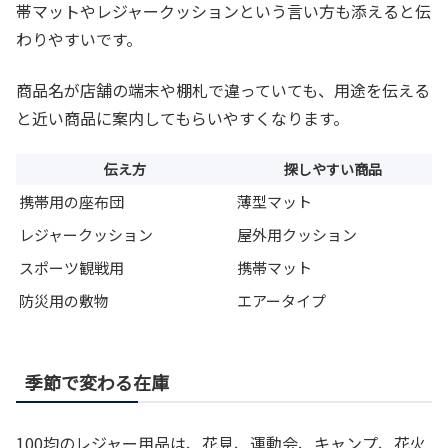
帯マットやレジャークッションという言い方も添えると伝
わりやすいです。
商品名が店舗の端末や棚札で違っていても、用途を伝える
と近い商品に案内してもらいやすくなります。
伝え方
探しやすい商品
携帯用の座布団
薄型マット
レジャークッション
屋外用クッション
スポーツ観戦用
携帯マット
防災用の敷物
エアータイプ
季節で変わる在庫
100均のレジャー用品は、花見、運動会、キャンプ、花火