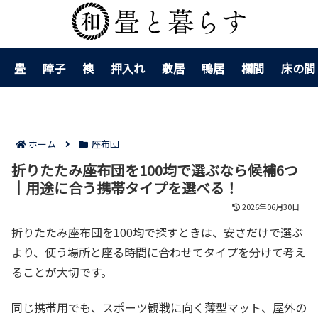
畳
障子
襖
押入れ
敷居
鴨居
欄間
床の間
ホーム
座布団
折りたたみ座布団を100均で選ぶなら候補6つ
｜用途に合う携帯タイプを選べる！
2026年06月30日
折りたたみ座布団を100均で探すときは、安さだけで選ぶ
より、使う場所と座る時間に合わせてタイプを分けて考え
ることが大切です。
同じ携帯用でも、スポーツ観戦に向く薄型マット、屋外の