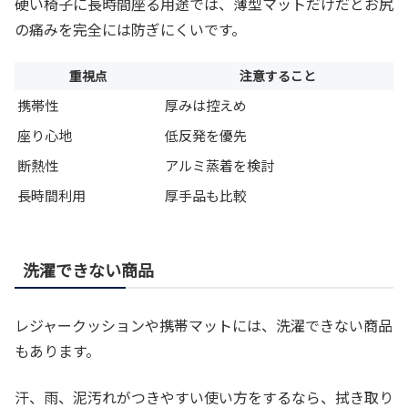
硬い椅子に長時間座る用途では、薄型マットだけだとお尻
の痛みを完全には防ぎにくいです。
重視点
注意すること
携帯性
厚みは控えめ
座り心地
低反発を優先
断熱性
アルミ蒸着を検討
長時間利用
厚手品も比較
洗濯できない商品
レジャークッションや携帯マットには、洗濯できない商品
もあります。
汗、雨、泥汚れがつきやすい使い方をするなら、拭き取り