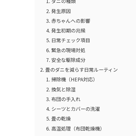
ダニの種類
発生原因
赤ちゃんへの影響
発生初期の兆候
日常チェック項目
緊急の現場対処
安全な駆除成分
畳のダニを減らす日常ルーティン
掃除機（HEPA対応）
換気と除湿
布団の手入れ
シーツとカバーの洗濯
畳の乾燥
高温処理（布団乾燥機）