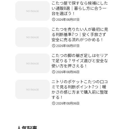
こたつ屋で探すなら候補にした
い通販8選｜暮らし方に合う一
台を選ぼう！
2026年08月07日
こたつを売りたい人が最初に見
る判断基準7つ｜安く手放さず
安全に売る流れがつかめる！
2026年08月07日
こたつの脚の継ぎ足しはセリア
で足りる？サイズ選びと安全な
使い方を押さえる！
2026年08月06日
ニトリのポケットこたつの口コ
ミで見る判断ポイント7つ｜暖
かさの感じ方まで購入前に整理
する！
2026年08月06日
人気記事