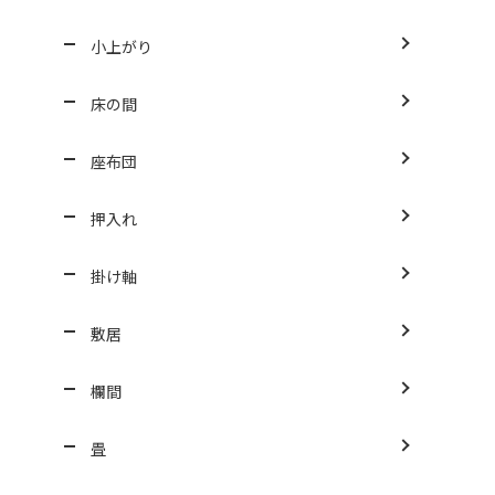
小上がり
床の間
座布団
押入れ
掛け軸
敷居
欄間
畳