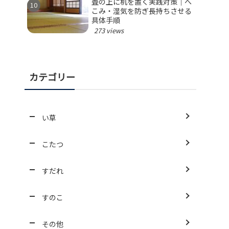
畳の上に机を置く実践対策｜へ
こみ・湿気を防ぎ長持ちさせる
具体手順
273 views
カテゴリー
い草
こたつ
すだれ
すのこ
その他