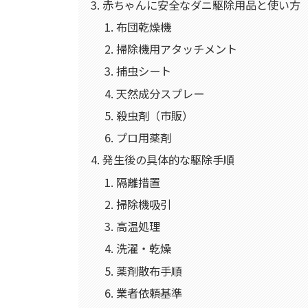
赤ちゃんに安全なダニ駆除用品と使い方
布団乾燥機
掃除機用アタッチメント
捕虫シート
天然成分スプレー
殺虫剤（市販）
プロ用薬剤
発生後の具体的な駆除手順
隔離措置
掃除機吸引
高温処理
洗濯・乾燥
薬剤散布手順
業者依頼基準