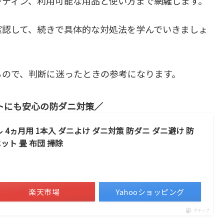
ーティン、利用可能な用品と使い方まで網羅します。
確認して、続きで具体的な対処法を学んでいきましょ
るので、判断に迷ったときの参考になります。
トにも安心の防ダニ対策
 4ヵ月用 1本入 ダニよけ ダニ対策 防ダニ ダニ避け 防
ペット 畳 布団 掃除
）
楽天市場
Yahooショッピング
ポチップ