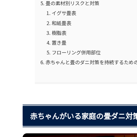
畳の素材別リスクと対策
イグサ畳表
和紙畳表
樹脂表
置き畳
フローリング併用部位
赤ちゃんと畳のダニ対策を持続するため
赤ちゃんがいる家庭の畳ダニ対